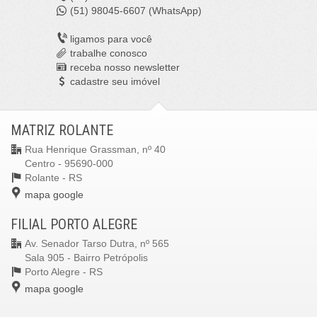
(51)
98045-6607 (WhatsApp)
ligamos para você
trabalhe conosco
receba nosso newsletter
cadastre seu imóvel
MATRIZ ROLANTE
Rua Henrique Grassman, nº 40
Centro - 95690-000
Rolante -
RS
mapa google
FILIAL PORTO ALEGRE
Av. Senador Tarso Dutra, nº 565
Sala 905 - Bairro Petrópolis
Porto Alegre -
RS
mapa google