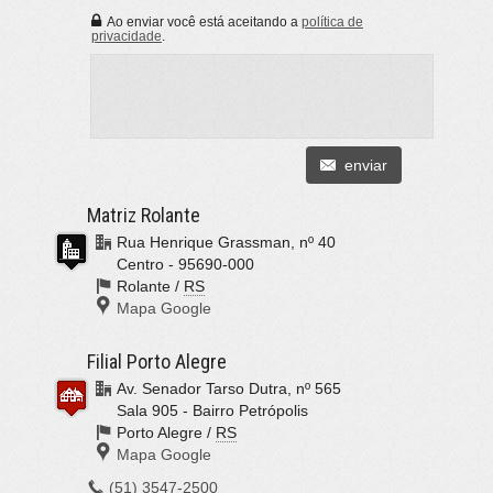
Ao enviar você está aceitando a
política de
privacidade
.
enviar
Matriz Rolante
Rua Henrique Grassman, nº 40
Centro -
95690-000
Rolante
/
RS
Mapa Google
Filial Porto Alegre
Av. Senador Tarso Dutra, nº 565
Sala 905 - Bairro Petrópolis
Porto Alegre
/
RS
Mapa Google
(51)
3547-2500