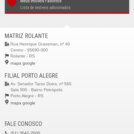
Meus imóveis Favoritos
Lista de imóveis adicionados
MATRIZ ROLANTE
Rua Henrique Grassman, nº 40
Centro - 95690-000
Rolante -
RS
mapa google
FILIAL PORTO ALEGRE
Av. Senador Tarso Dutra, nº 565
Sala 905 - Bairro Petrópolis
Porto Alegre -
RS
mapa google
FALE CONOSCO
(51)
3547-2500