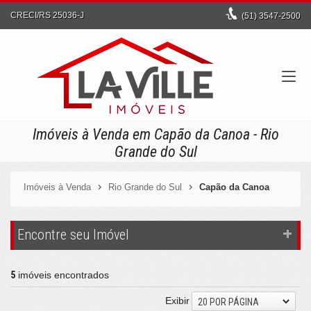
CRECI/RS 25036-J
(51)
3547-2500
Imóveis à Venda em Capão da Canoa - Rio
Grande do Sul
Imóveis à Venda
Rio Grande do Sul
Capão da Canoa
Encontre seu Imóvel
5
imóveis encontrados
Exibir
20 POR PÁGINA