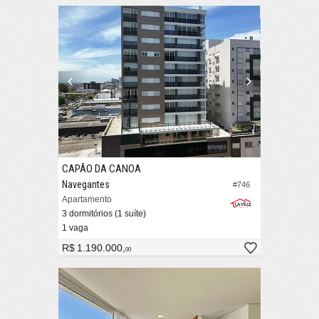
CAPÃO DA CANOA
Navegantes
#746
Apartamento
3 dormitórios (1 suíte)
1 vaga
R$ 1.190.000,
00