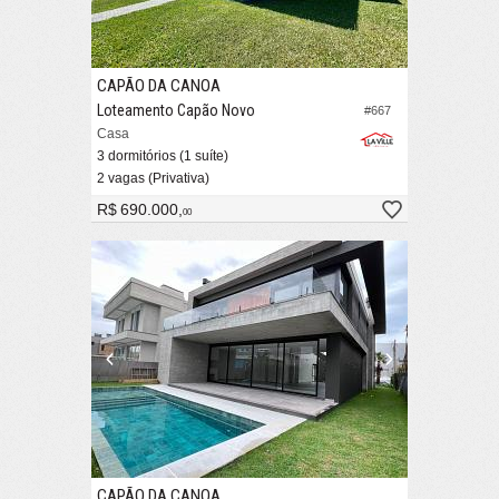
CAPÃO DA CANOA
Loteamento Capão Novo
#667
Casa
3 dormitórios (1 suíte)
2 vagas (Privativa)
R$ 690.000,
00
CAPÃO DA CANOA