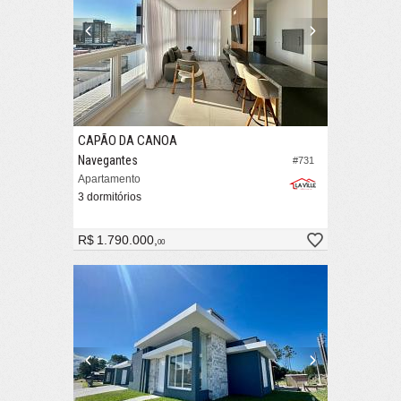
CAPÃO DA CANOA
Navegantes
#731
Apartamento
3 dormitórios
R$ 1.790.000,
00