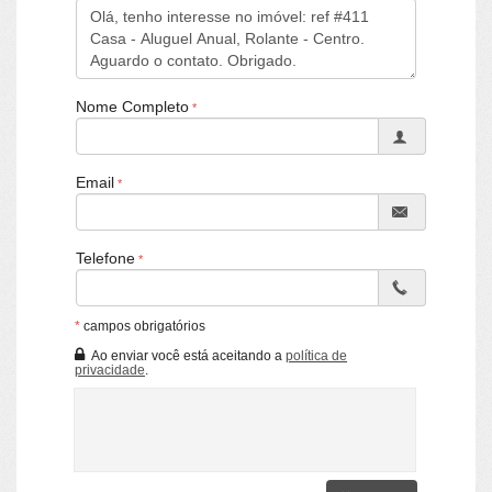
CRECI/RS 25036-J - Rolante / RS
Nome Completo
Email
Telefone
*
campos obrigatórios
Ao enviar você está aceitando a
política de
privacidade
.