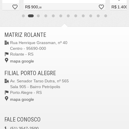
R$ 900,
R$ 1.400,
00
MATRIZ ROLANTE
Rua Henrique Grassman, nº 40
Centro - 95690-000
Rolante -
RS
mapa google
FILIAL PORTO ALEGRE
Av. Senador Tarso Dutra, nº 565
Sala 905 - Bairro Petrópolis
Porto Alegre -
RS
mapa google
FALE CONOSCO
(51)
3547-2500