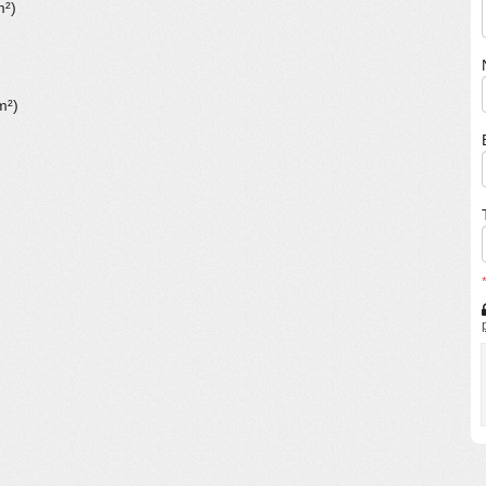
m²)
m²)