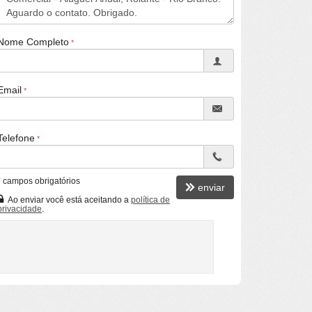
Nome Completo
Email
Telefone
*
campos obrigatórios
enviar
Ao enviar você está aceitando a
política de
privacidade
.