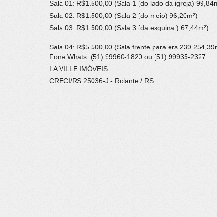
Sala 01: R$1.500,00 (Sala 1 (do lado da igreja) 99,84
Sala 02: R$1.500,00 (Sala 2 (do meio) 96,20m²)
Sala 03: R$1.500,00 (Sala 3 (da esquina ) 67,44m²)
Sala 04: R$5.500,00 (Sala frente para ers 239 254,39
Fone Whats: (51) 99960-1820 ou (51) 99935-2327.
LA VILLE IMÓVEIS
CRECI/RS 25036-J - Rolante / RS