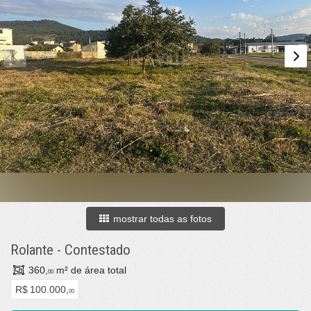
mostrar todas as fotos
Rolante
-
Contestado
360,
m² de área total
00
R$ 100.000,
00