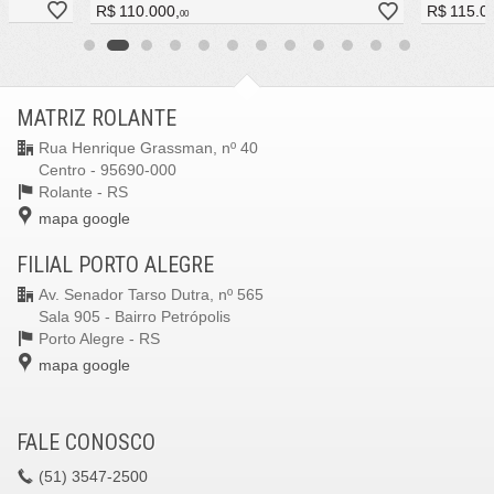
R$ 110.000,
R$ 115.0
00
MATRIZ ROLANTE
Rua Henrique Grassman, nº 40
Centro - 95690-000
Rolante -
RS
mapa google
FILIAL PORTO ALEGRE
Av. Senador Tarso Dutra, nº 565
Sala 905 - Bairro Petrópolis
Porto Alegre -
RS
mapa google
FALE CONOSCO
(51)
3547-2500