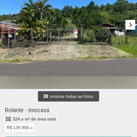
mostrar todas as fotos
Rolante
-
imocasa
324,
m² de área total
00
R$ 139.900,
00