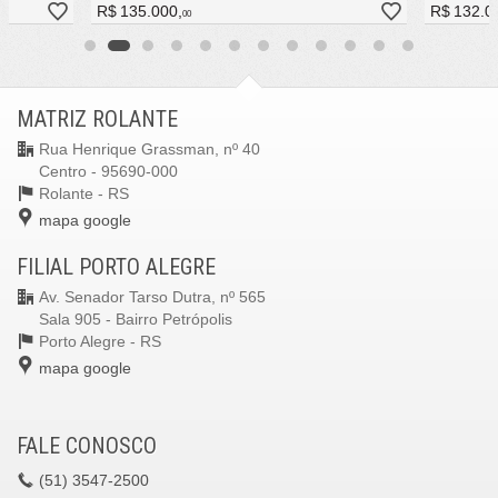
R$ 135.000,
R$ 132.0
00
MATRIZ ROLANTE
Rua Henrique Grassman, nº 40
Centro - 95690-000
Rolante -
RS
mapa google
FILIAL PORTO ALEGRE
Av. Senador Tarso Dutra, nº 565
Sala 905 - Bairro Petrópolis
Porto Alegre -
RS
mapa google
FALE CONOSCO
(51)
3547-2500