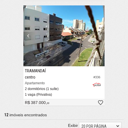
TRAMANDAÍ
centro
#336
Apartamento
2 dormitórios (1 suíte)
1 vaga (Privativa)
R$ 387.000,
00
12
imóveis encontrados
Exibir
20 POR PÁGINA