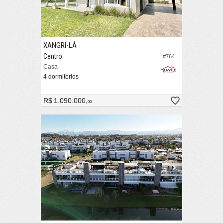
XANGRI-LÁ
Centro
#764
Casa
4 dormitórios
R$ 1.090.000,
00