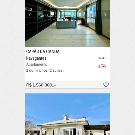
CAPÃO DA CANOA
Navegantes
#847
Apartamento
2 dormitórios (2 suítes)
R$ 1.560.000,
00