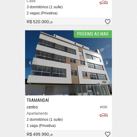
Casa
3 dormitórios (1 suíte)
2 vagas (Privativa)
R$ 520.000,
00
PRÓXIMO AO MAR
TRAMANDAÍ
centro
#595
Apartamento
2 dormitórios (1 suíte)
1 vaga (Privativa)
R$ 499.990,
00