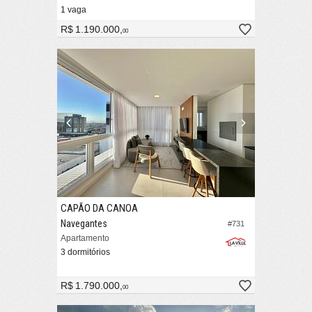
1 vaga
R$ 1.190.000,
00
CAPÃO DA CANOA
Navegantes
#731
Apartamento
3 dormitórios
R$ 1.790.000,
00