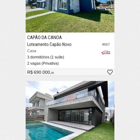
CAPÃO DA CANOA
Loteamento Capão Novo
#667
Casa
3 dormitórios (1 suíte)
2 vagas (Privativa)
R$ 690.000,
00