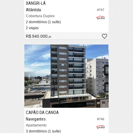
XANGRI-LÁ
Atlântida
#747
Cobertura Duplex
2 dormitórios (1 suíte)
2 vagas
R$ 940.000,
00
CAPÃO DA CANOA
Navegantes
#746
Apartamento
3 dormitórios (1 suíte)