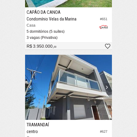
CAPÃO DA CANOA
Condomínio Velas da Marina
#651
Casa
5 dormitórios (5 suítes)
3 vagas (Privativa)
R$ 3.950.000,
00
TRAMANDAÍ
centro
#627