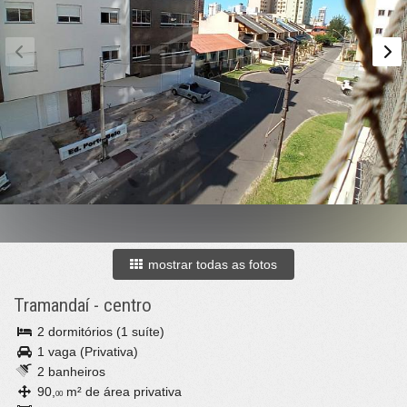
mostrar todas as fotos
Tramandaí
-
centro
2 dormitórios (1 suíte)
1 vaga (Privativa)
2 banheiros
90,
m² de área privativa
00