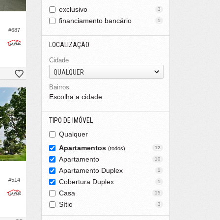
exclusivo
3
financiamento bancário
1
#687
LOCALIZAÇÃO
Cidade
QUALQUER
Bairros
Escolha a cidade...
TIPO DE IMÓVEL
Qualquer
Apartamentos
12
(todos)
Apartamento
10
Apartamento Duplex
1
#514
Cobertura Duplex
1
Casa
15
Sítio
3