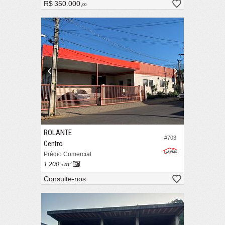
R$ 350.000,
00
ROLANTE
#703
Centro
Prédio Comercial
1.200,
m²
0
Consulte-nos