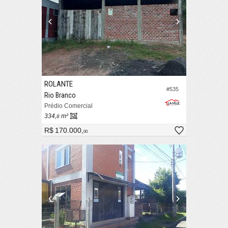
ROLANTE
#535
Rio Branco
Prédio Comercial
334,
m²
8
R$ 170.000,
00