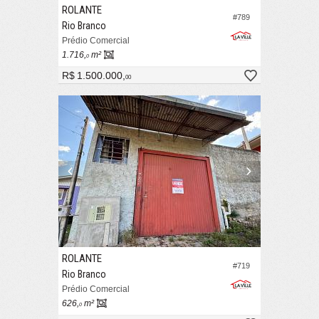
ROLANTE
#789
Rio Branco
Prédio Comercial
1.716,
m²
0
R$ 1.500.000,
00
ROLANTE
#719
Rio Branco
Prédio Comercial
626,
m²
0