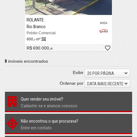
ROLANTE
#464
Rio Branco
Prédio Comercial
600,
m²
0
R$ 690.000,
00
8
imóveis encontrados
Exibir
20 POR PÁGINA
Ordenar por
DATA MAIS RECENTE
Quer vender seu imóvel?
Cadastre-se e anuncie conosco
Não encontrou o que procurava?
Entre em contato