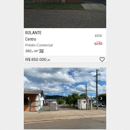
ROLANTE
#206
Centro
Prédio Comercial
360,
m²
0
R$ 850.000,
00