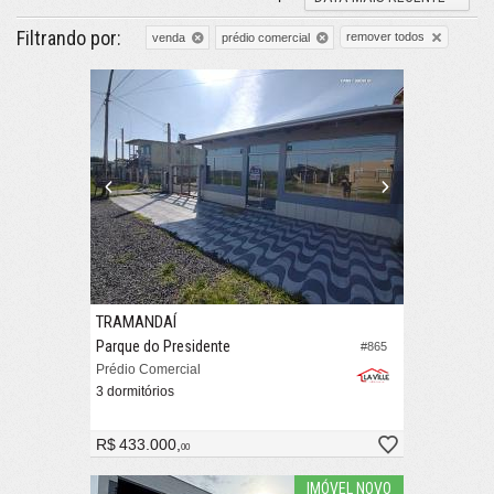
Filtrando por:
remover todos
venda
prédio comercial
TRAMANDAÍ
Parque do Presidente
#865
Prédio Comercial
3 dormitórios
R$ 433.000,
00
IMÓVEL NOVO