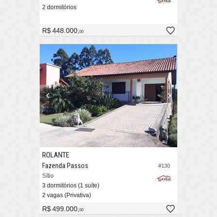
2 dormitórios
R$ 448.000,
00
ROLANTE
Fazenda Passos
#130
Sítio
3 dormitórios (1 suíte)
2 vagas (Privativa)
R$ 499.000,
00