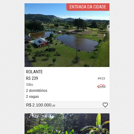
ENTRADA DA CIDADE
ROLANTE
RS 239
#419
Sítio
2 dormitórios
2 vagas
R$ 2.100.000,
00