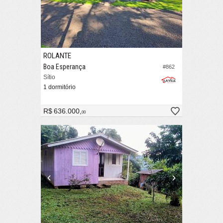
ROLANTE
Boa Esperança
#862
Sítio
1 dormitório
R$ 636.000,
00