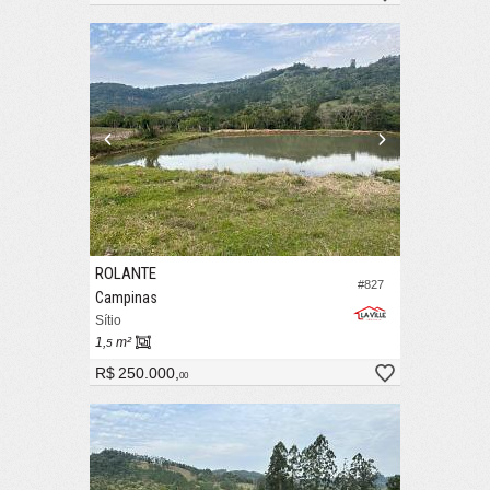
ROLANTE
#827
Campinas
Sítio
1,
m²
5
R$ 250.000,
00