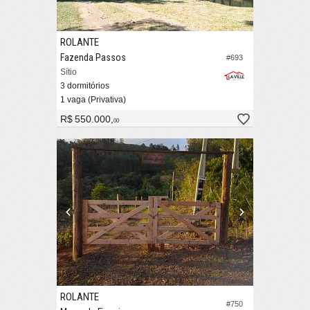
ROLANTE
Fazenda Passos
#693
Sítio
3 dormitórios
1 vaga (Privativa)
R$ 550.000,
00
ROLANTE
#750