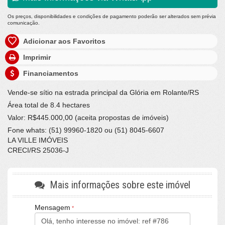
Os preços, disponibilidades e condições de pagamento poderão ser alterados sem prévia
comunicação.
Adicionar aos Favoritos
Imprimir
Financiamentos
Vende-se sítio na estrada principal da Glória em Rolante/RS
Área total de 8.4 hectares
Valor: R$445.000,00 (aceita propostas de imóveis)
Fone whats: (51) 99960-1820 ou (51) 8045-6607
LA VILLE IMÓVEIS
CRECI/RS 25036-J
Mais informações sobre este imóvel
Mensagem