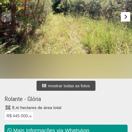
mostrar todas as fotos
Rolante
-
Glória
8,
hectares de área total
40
R$ 445.000,
00
Mais Informações via WhatsApp