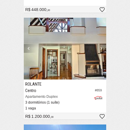
R$ 448.000,
00
ROLANTE
Centro
#859
Apartamento Duplex
3 dormitórios (1 suíte)
1 vaga
R$ 1.200.000,
00