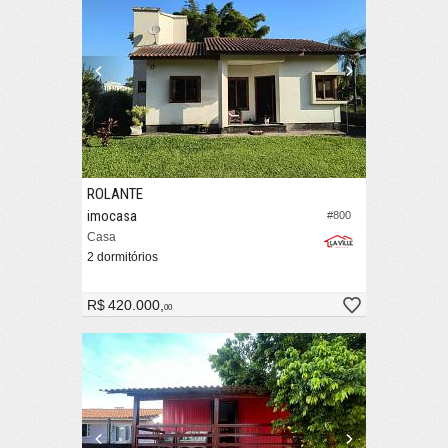
ROLANTE
imocasa
#800
Casa
2 dormitórios
R$ 420.000,
00