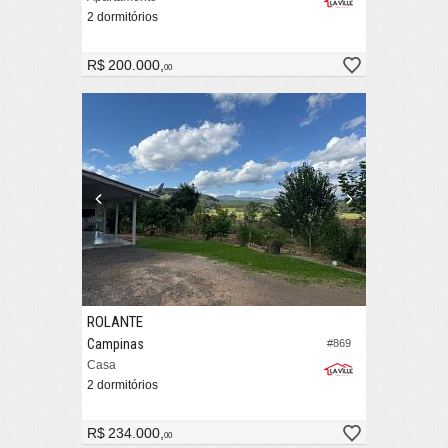
2 dormitórios
R$ 200.000,
00
ROLANTE
Campinas
#869
Casa
2 dormitórios
R$ 234.000,
00