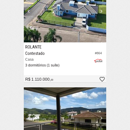
ROLANTE
Contestado
#864
Casa
3 dormitórios (1 suíte)
R$ 1.110.000,
00