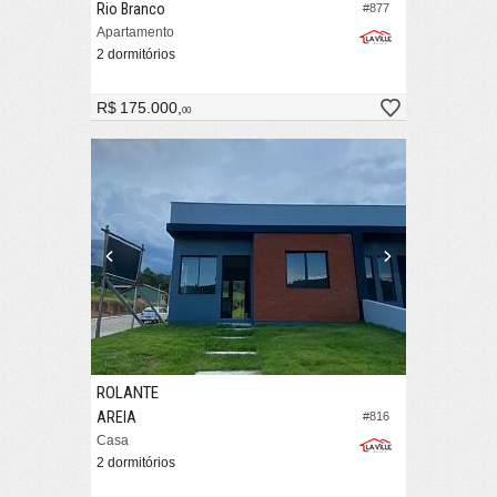
Rio Branco
#877
Apartamento
2 dormitórios
R$ 175.000,
00
ROLANTE
AREIA
#816
Casa
2 dormitórios