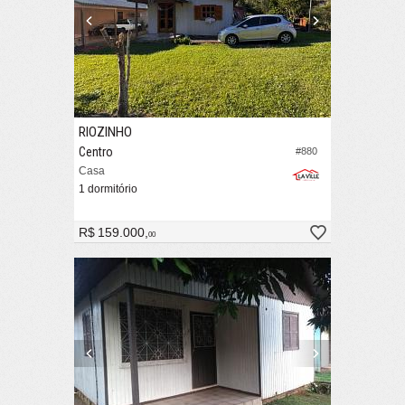
RIOZINHO
Centro
#880
Casa
1 dormitório
R$ 159.000,
00