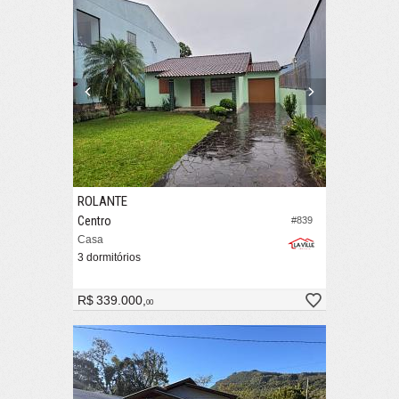
ROLANTE
Centro
#839
Casa
3 dormitórios
R$ 339.000,
00