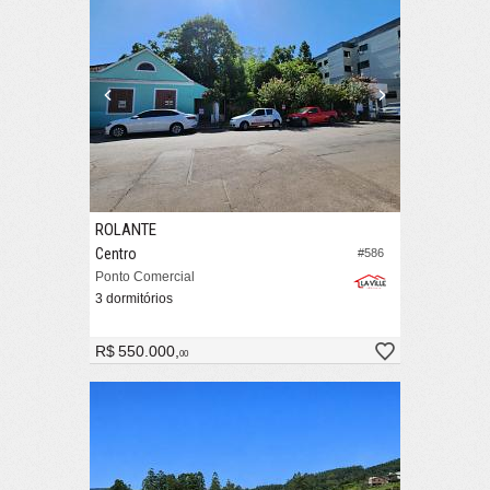
ROLANTE
Centro
#586
Ponto Comercial
3 dormitórios
R$ 550.000,
00