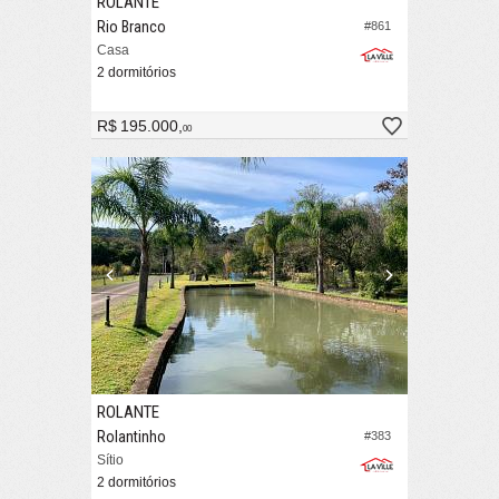
ROLANTE
Rio Branco
#861
Casa
2 dormitórios
R$ 195.000,
00
ROLANTE
Rolantinho
#383
Sítio
2 dormitórios