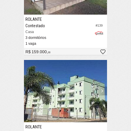
ROLANTE
Contestado
#139
Casa
3 dormitórios
1 vaga
R$ 159.000,
00
ROLANTE