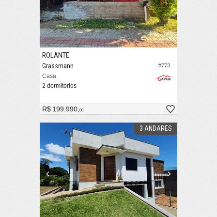
ROLANTE
Grassmann
#773
Casa
2 dormitórios
R$ 199.990,
00
3 ANDARES