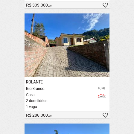
R$ 309.000,
00
ROLANTE
Rio Branco
#876
Casa
2 dormitórios
1 vaga
R$ 286.000,
00