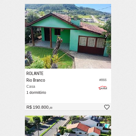
ROLANTE
Rio Branco
#866
Casa
1 dormitório
R$ 190.800,
00