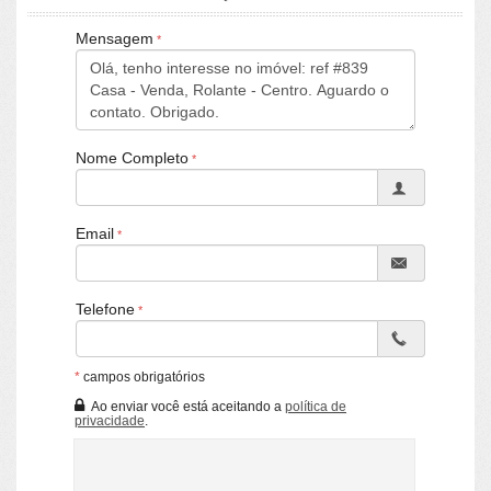
CRECI/RS 25036-J
Mensagem
Nome Completo
Email
Telefone
*
campos obrigatórios
Ao enviar você está aceitando a
política de
privacidade
.