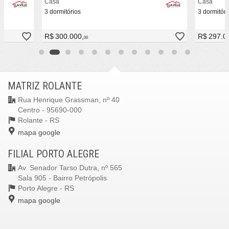
Casa
Casa
3 dormitórios
3 dormitóri
R$ 300.000,
R$ 297.0
00
MATRIZ ROLANTE
Rua Henrique Grassman, nº 40
Centro - 95690-000
Rolante -
RS
mapa google
FILIAL PORTO ALEGRE
Av. Senador Tarso Dutra, nº 565
Sala 905 - Bairro Petrópolis
Porto Alegre -
RS
mapa google