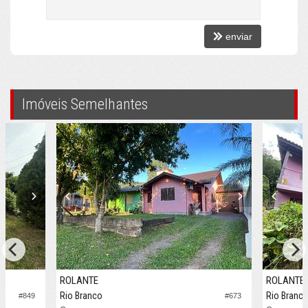
enviar
Imóveis Semelhantes
ROLANTE
ROLANTE
Rio Branco
Rio Branc
#849
#673