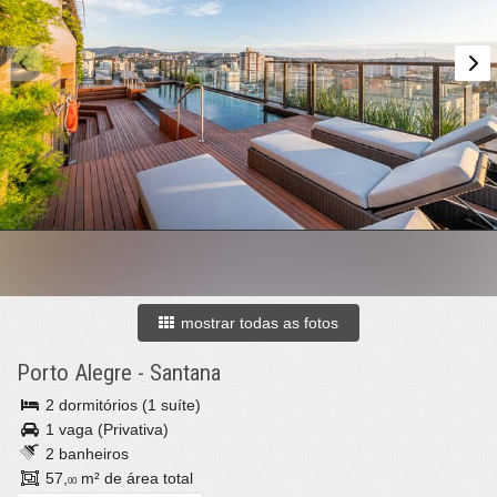
mostrar todas as fotos
Porto Alegre
-
Santana
2 dormitórios (1 suíte)
1 vaga (Privativa)
2 banheiros
57,
m² de área total
00