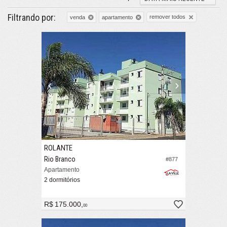
Filtrando por:
remover todos
venda
apartamento
ROLANTE
Rio Branco
#877
Apartamento
2 dormitórios
R$ 175.000,
00