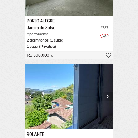
PORTO ALEGRE
Jardim do Salso
#687
Apartamento
2 dormitórios (1 suíte)
1 vaga (Privativa)
R$ 590.000,
00
ROLANTE