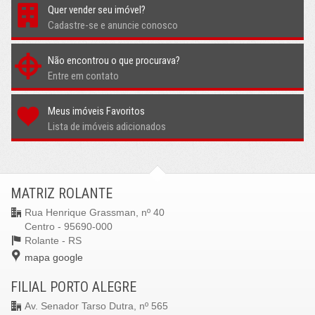
Quer vender seu imóvel?
Cadastre-se e anuncie conosco
Não encontrou o que procurava?
Entre em contato
Meus imóveis Favoritos
Lista de imóveis adicionados
MATRIZ ROLANTE
Rua Henrique Grassman, nº 40
Centro - 95690-000
Rolante -
RS
mapa google
FILIAL PORTO ALEGRE
Av. Senador Tarso Dutra, nº 565