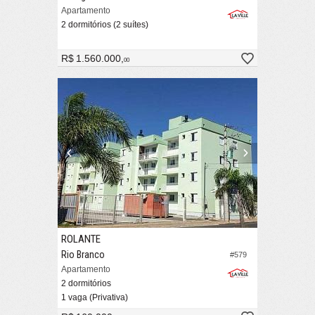
Apartamento
2 dormitórios (2 suítes)
R$ 1.560.000,
00
ROLANTE
Rio Branco
#579
Apartamento
2 dormitórios
1 vaga (Privativa)