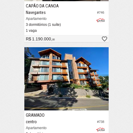
CAPÃO DA CANOA
Navegantes
#746
Apartamento
3 dormitórios (1 suíte)
1 vaga
R$ 1.190.000,
00
GRAMADO
centro
#738
Apartamento