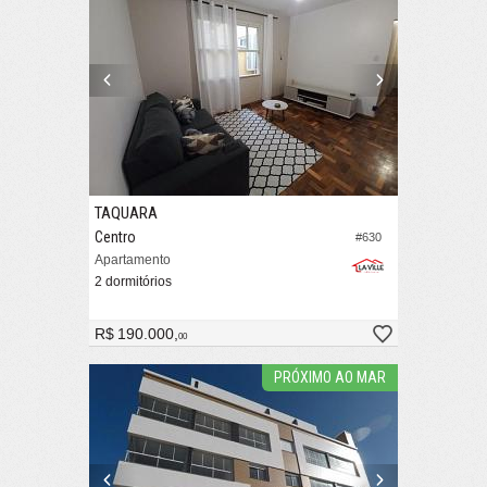
TAQUARA
Centro
#630
Apartamento
2 dormitórios
R$ 190.000,
00
PRÓXIMO AO MAR