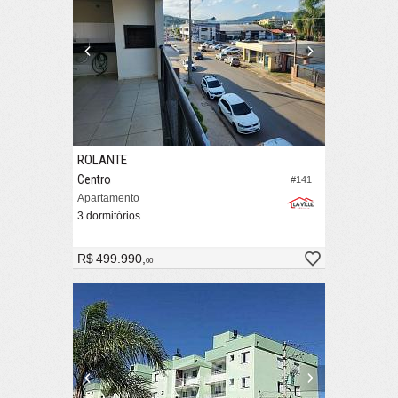
ROLANTE
Centro
#141
Apartamento
3 dormitórios
R$ 499.990,
00