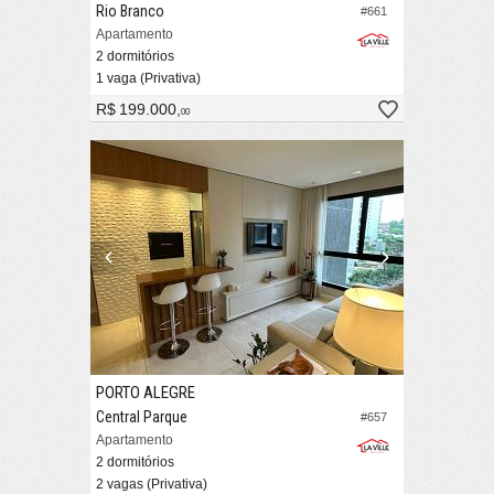
Rio Branco
#661
Apartamento
2 dormitórios
1 vaga (Privativa)
R$ 199.000,
00
PORTO ALEGRE
Central Parque
#657
Apartamento
2 dormitórios
2 vagas (Privativa)