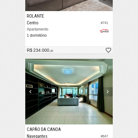
ROLANTE
Centro
#741
Apartamento
1 dormitório
R$ 234.000,
00
CAPÃO DA CANOA
Navegantes
#847