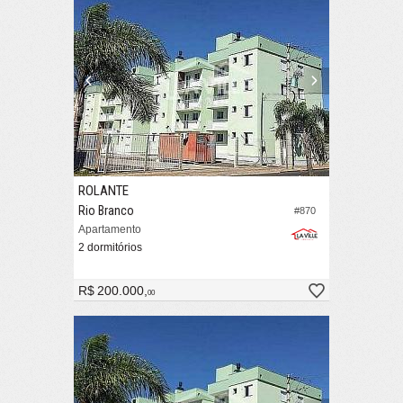
ROLANTE
Rio Branco
#870
Apartamento
2 dormitórios
R$ 200.000,
00