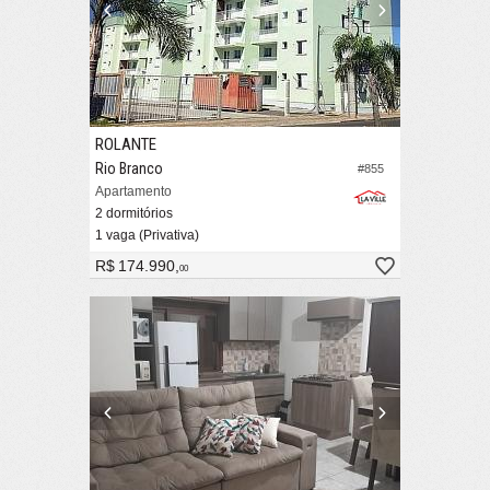
ROLANTE
Rio Branco
#855
Apartamento
2 dormitórios
1 vaga (Privativa)
R$ 174.990,
00