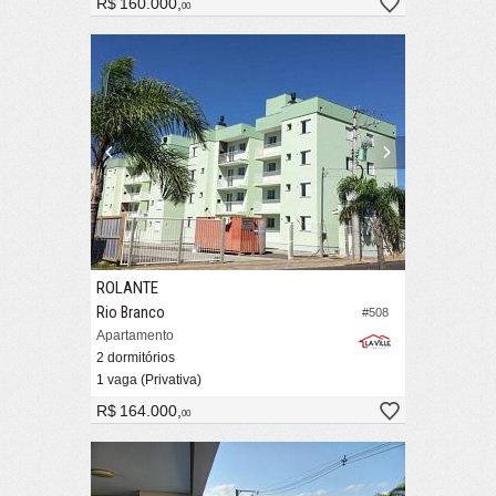
R$ 160.000,
00
ROLANTE
Rio Branco
#508
Apartamento
2 dormitórios
1 vaga (Privativa)
R$ 164.000,
00