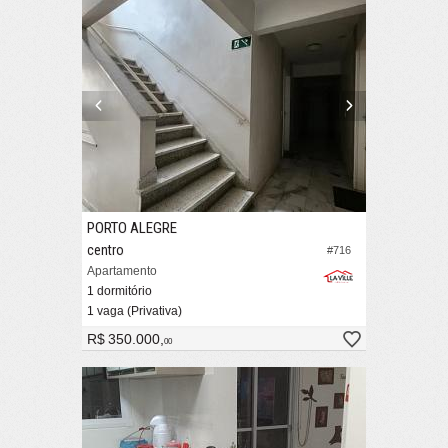
PORTO ALEGRE
centro
#716
Apartamento
1 dormitório
1 vaga (Privativa)
R$ 350.000,
00