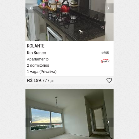
ROLANTE
Rio Branco
#695
Apartamento
2 dormitórios
1 vaga (Privativa)
R$ 199.777,
00