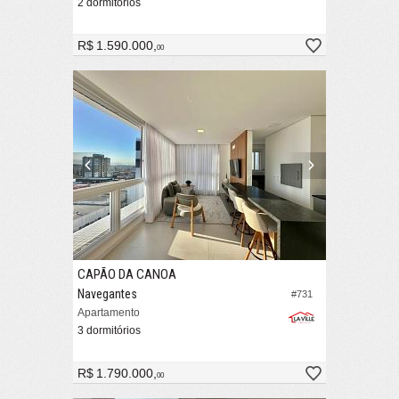
2 dormitórios
R$ 1.590.000,
00
CAPÃO DA CANOA
Navegantes
#731
Apartamento
3 dormitórios
R$ 1.790.000,
00