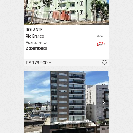
ROLANTE
Rio Branco
#796
Apartamento
2 dormitórios
R$ 179.900,
00