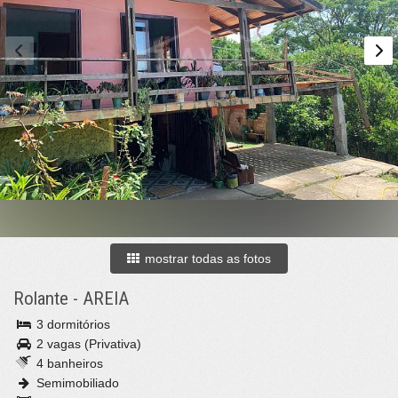
mostrar todas as fotos
Rolante
-
AREIA
3 dormitórios
2 vagas (Privativa)
4 banheiros
Semimobiliado