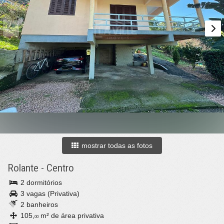
mostrar todas as fotos
Rolante
-
Centro
2 dormitórios
3 vagas (Privativa)
2 banheiros
105,
m² de área privativa
00