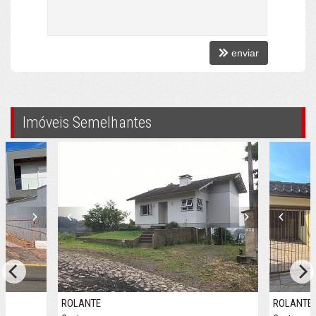
enviar
Imóveis Semelhantes
ROLANTE
ROLANTE