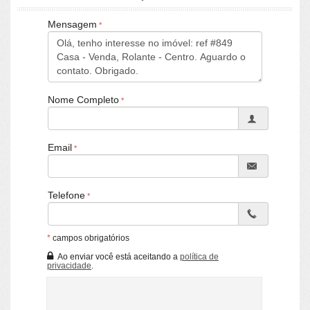
CRECI/RS 25036-J - Rolante / RS
Mensagem
Nome Completo
Email
Telefone
*
campos obrigatórios
Ao enviar você está aceitando a
política de
privacidade
.