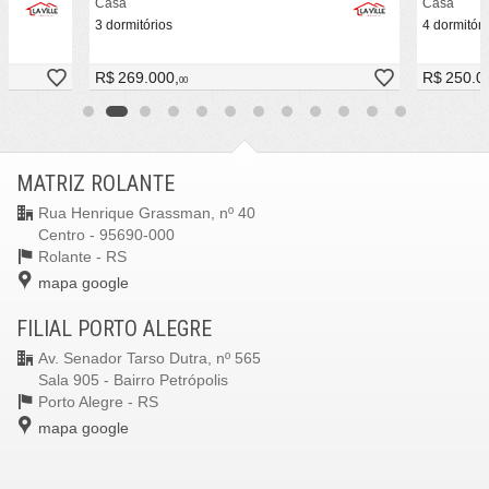
Casa
Casa
3 dormitórios
4 dormitóri
R$ 269.000,
R$ 250.0
00
MATRIZ ROLANTE
Rua Henrique Grassman, nº 40
Centro - 95690-000
Rolante -
RS
mapa google
FILIAL PORTO ALEGRE
Av. Senador Tarso Dutra, nº 565
Sala 905 - Bairro Petrópolis
Porto Alegre -
RS
mapa google