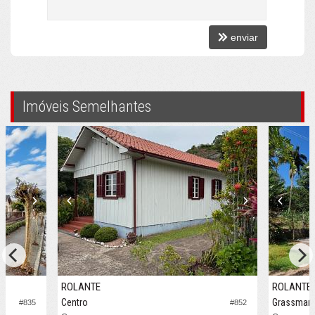
enviar
Imóveis Semelhantes
ROLANTE
ROLANTE
Centro
Grassman
#835
#852