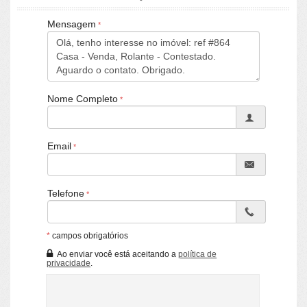
LA VILLE IMÓVEIS
Mensagem
CRECI/RS 25036-J - Rolante / RS
Nome Completo
Email
Telefone
*
campos obrigatórios
Ao enviar você está aceitando a
política de
privacidade
.