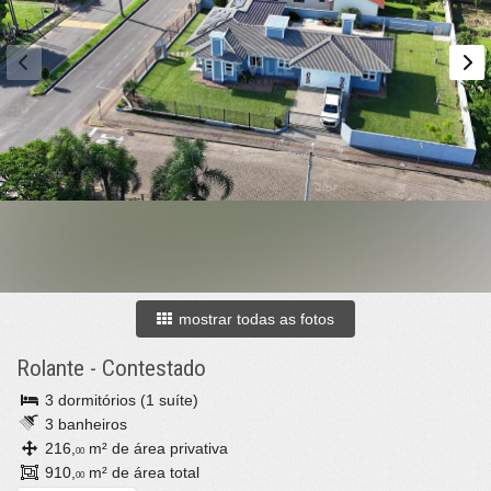
mostrar todas as fotos
Rolante
-
Contestado
3 dormitórios (1 suíte)
3 banheiros
216,
m² de área privativa
00
910,
m² de área total
00