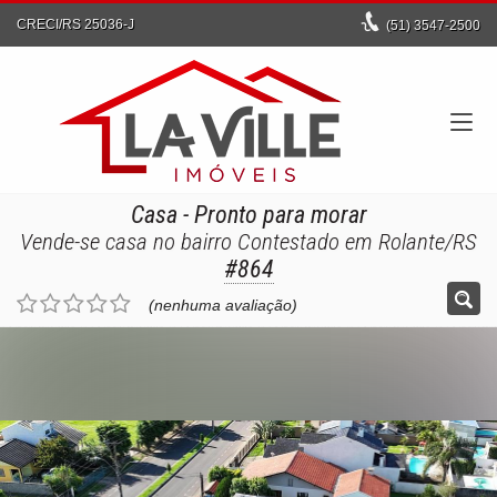
CRECI/RS 25036-J
(51)
3547-2500
Casa
- Pronto para morar
Vende-se casa no bairro Contestado em Rolante/RS
#864
(nenhuma avaliação)