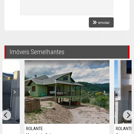
enviar
Imóveis Semelhantes
ROLANTE
ROLANTE