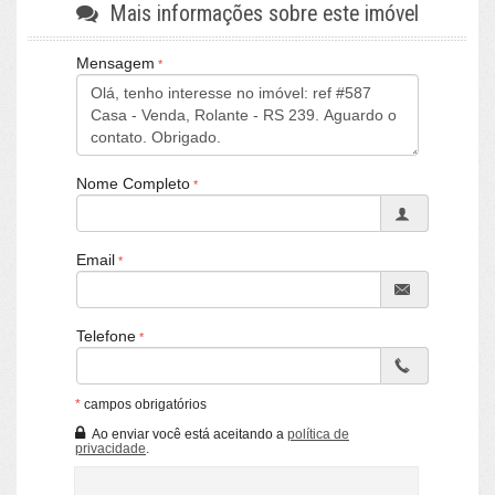
Fone whats: (051)999601820
Mais informações sobre este imóvel
CRECI/RS 25036-J
Mensagem
Nome Completo
Email
Telefone
*
campos obrigatórios
Ao enviar você está aceitando a
política de
privacidade
.