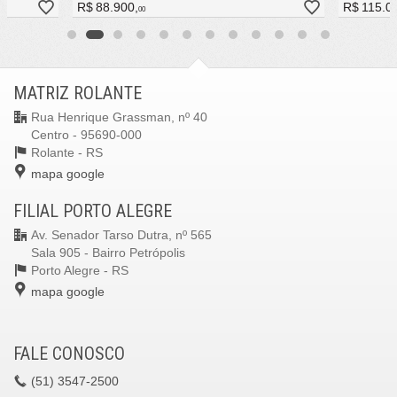
R$ 88.900,
R$ 115.0
00
MATRIZ ROLANTE
Rua Henrique Grassman, nº 40
Centro - 95690-000
Rolante -
RS
mapa google
FILIAL PORTO ALEGRE
Av. Senador Tarso Dutra, nº 565
Sala 905 - Bairro Petrópolis
Porto Alegre -
RS
mapa google
FALE CONOSCO
(51)
3547-2500