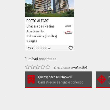
PORTO ALEGRE
Chácara das Pedras
#487
Apartamento
3 dormitórios (3 suítes)
2 vagas
R$ 2.900.000,
00
1
imóvel encontrado
(nenhuma avaliação)
Quer vender seu imóvel?
Cadastre-se e anuncie conosco