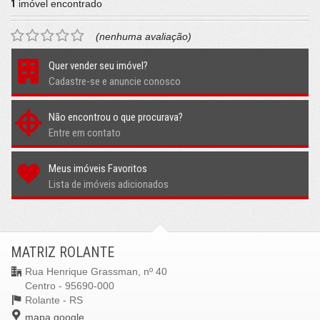
1
imóvel encontrado
(nenhuma avaliação)
Quer vender seu imóvel?
Cadastre-se e anuncie conosco
Não encontrou o que procurava?
Entre em contato
Meus imóveis Favoritos
Lista de imóveis adicionados
MATRIZ ROLANTE
Rua Henrique Grassman, nº 40
Centro - 95690-000
Rolante -
RS
mapa google