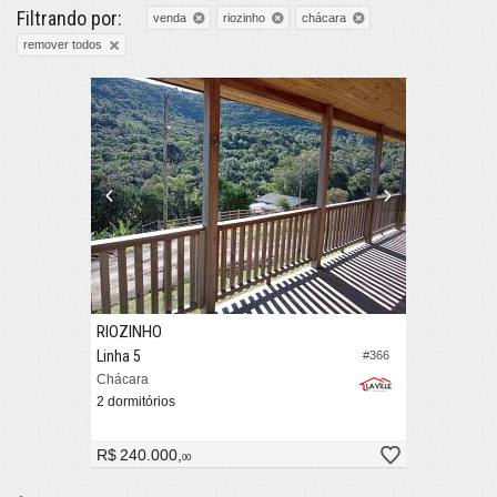
Filtrando por:
venda
riozinho
chácara
remover todos
RIOZINHO
Linha 5
#366
Chácara
2 dormitórios
R$ 240.000,
00