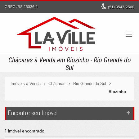
CRECI/RS 25036-J
(51)
3547-2500
Chácaras à Venda em Riozinho - Rio Grande do
Sul
Imóveis à Venda
Chácaras
Rio Grande do Sul
Riozinho
Encontre seu Imóvel
1
imóvel encontrado