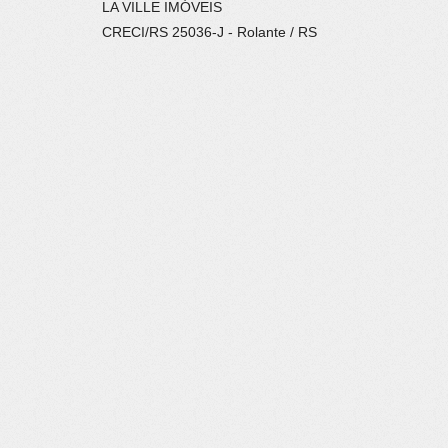
LA VILLE IMÓVEIS
CRECI/RS 25036-J - Rolante / RS