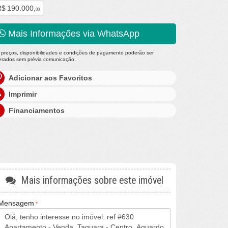
$ 190.000,
00
Mais Informações via WhatsApp
 preços, disponibilidades e condições de pagamento poderão ser
terados sem prévia comunicação.
Adicionar aos Favoritos
Imprimir
Financiamentos
Mais informações sobre este imóvel
Mensagem