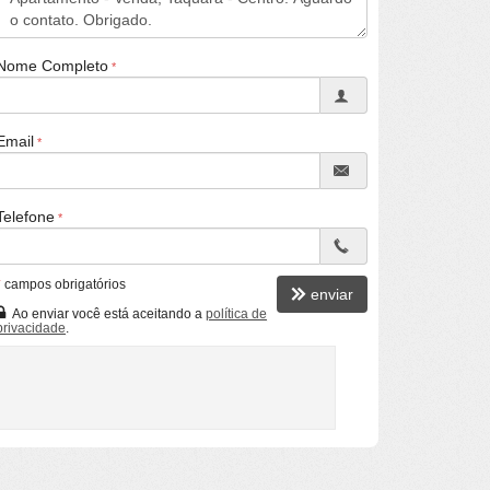
Nome Completo
Email
Telefone
*
campos obrigatórios
enviar
Ao enviar você está aceitando a
política de
privacidade
.