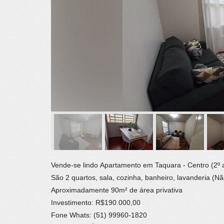
Vende-se lindo Apartamento em Taquara - Centro (2º a
São 2 quartos, sala, cozinha, banheiro, lavanderia (
Aproximadamente 90m² de área privativa
Investimento: R$190.000,00
Fone Whats: (51) 99960-1820