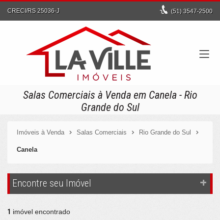
CRECI/RS 25036-J
(51)
3547-2500
Salas Comerciais à Venda em Canela - Rio
Grande do Sul
Imóveis à Venda
Salas Comerciais
Rio Grande do Sul
Canela
Encontre seu Imóvel
1
imóvel encontrado