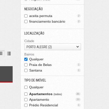
NEGOCIAÇÃO
aceita permuta
2
financiamento bancário
2
LOCALIZAÇÃO
Cidade
PORTO ALEGRE (2)
Bairros
Qualquer
Praia de Belas
1
Santana
1
s
TIPO DE IMÓVEL
Qualquer
Apartamentos
21
(todos)
Apartamento
20
Prédio Residencial
1