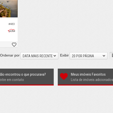
#483
Ordenar por
Exibir
DATA MAIS RECENTE
20 POR PÁGINA
Não encontrou o que procurava?
Meus imóveis Favoritos
Entre em contato
Lista de imóveis adicionado