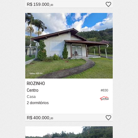
R$ 159.000,
00
RIOZINHO
Centro
#830
Casa
2 dormitórios
R$ 400.000,
00