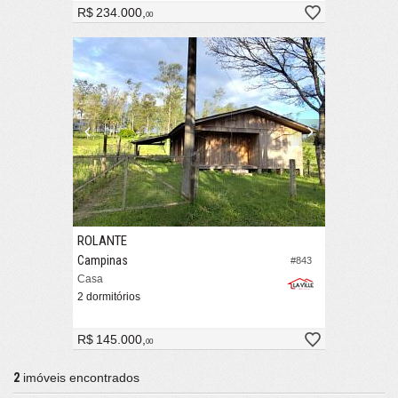
R$ 234.000,
00
ROLANTE
Campinas
#843
Casa
2 dormitórios
R$ 145.000,
00
2
imóveis encontrados