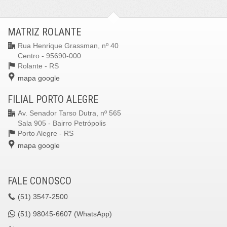
MATRIZ ROLANTE
Rua Henrique Grassman, nº 40
Centro - 95690-000
Rolante -
RS
mapa google
FILIAL PORTO ALEGRE
Av. Senador Tarso Dutra, nº 565
Sala 905 - Bairro Petrópolis
Porto Alegre -
RS
mapa google
FALE CONOSCO
(51)
3547-2500
(51)
98045-6607 (WhatsApp)