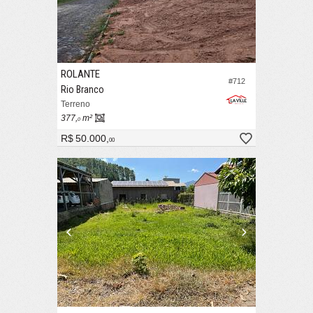
ROLANTE
#712
Rio Branco
Terreno
377,
m²
0
R$ 50.000,
00