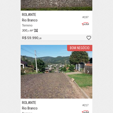
ROLANTE
#197
Rio Branco
Terreno
300,
m²
0
R$ 59.990,
00
BOM NEGÓCIO
ROLANTE
#217
Rio Branco