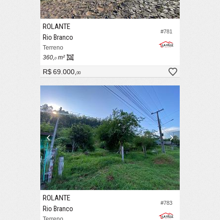
ROLANTE
#781
Rio Branco
Terreno
360,
m²
0
R$ 69.000,
00
ROLANTE
#783
Rio Branco
Terreno