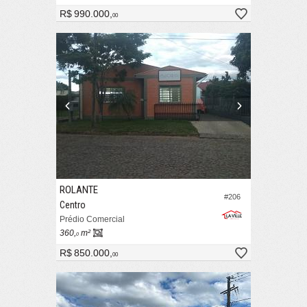
R$ 990.000,
00
ROLANTE
#206
Centro
Prédio Comercial
360,
m²
0
R$ 850.000,
00