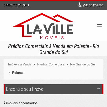
CRECI/RS 25036-J
(51)
3547-2500
Prédios Comerciais à Venda em Rolante - Rio
Grande do Sul
Imóveis à Venda
Prédios Comerciais
Rio Grande do Sul
Rolante
Encontre seu Imóvel
7
imóveis encontrados