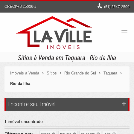
CRECI/RS 25036-J
(51)
3547-2500
Sítios à Venda em Taquara - Rio da Ilha
Imóveis à Venda
Sítios
Rio Grande do Sul
Taquara
Rio da Ilha
Encontre seu Imóvel
1
imóvel encontrado