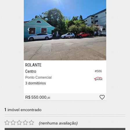
ROLANTE
Centro
#586
Ponto Comercial
3 dormitórios
R$ 550.000,
00
1
imóvel encontrado
(nenhuma avaliação)