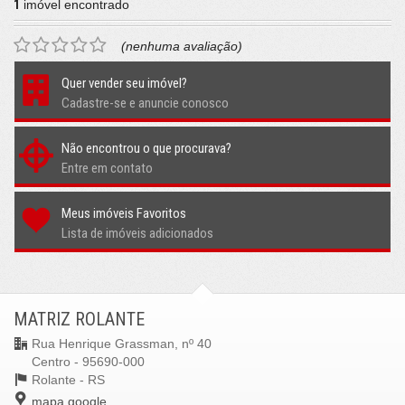
1
imóvel encontrado
(nenhuma avaliação)
Quer vender seu imóvel?
Cadastre-se e anuncie conosco
Não encontrou o que procurava?
Entre em contato
Meus imóveis Favoritos
Lista de imóveis adicionados
MATRIZ ROLANTE
Rua Henrique Grassman, nº 40
Centro - 95690-000
Rolante -
RS
mapa google