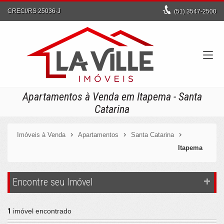
CRECI/RS 25036-J
(51)
3547-2500
Apartamentos à Venda em Itapema - Santa
Catarina
Imóveis à Venda
Apartamentos
Santa Catarina
Itapema
Encontre seu Imóvel
1
imóvel encontrado